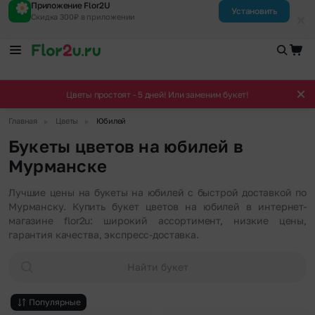
Приложение Flor2U
Установить
Скидка 300₽ в приложении
Цветы простоят - 5 дней! Или заменим букет!
▶
▶
Главная
Цветы
Юбилей
Букеты цветов на юбилей в
Мурманске
Лучшие цены на букеты на юбилей с быстрой доставкой по
Мурманску. Купить букет цветов на юбилей в интернет-
магазине flor2u: широкий ассортимент, низкие цены,
гарантия качества, экспресс-доставка.
Найти букет
Популярные