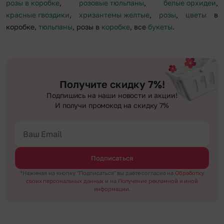
розы в коробке
,
розовые тюльпаны
,
белые орхидеи
,
красные гвоздики
,
хризантемы желтые
,
розы
,
цветы
в
коробке,
тюльпаны
, розы в
коробке
, все
букеты
.
Получите скидку 7%!
Подпишись на наши новости и акции!
И получи промокод на скидку 7%
Подписаться
*Нажимая на кнопку "Подписаться" вы даёте согласие на
Обработку
своих персональных данных
и на
Получение рекламной и иной
информации.