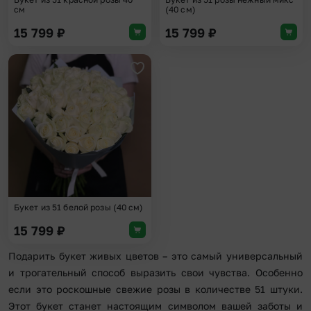
см
(40 см)
15 799
₽
15 799
₽
Добавить в избранное
Букет из 51 белой розы (40 см)
15 799
₽
Подарить букет живых цветов – это самый универсальный
и трогательный способ выразить свои чувства. Особенно
если это роскошные свежие розы в количестве 51 штуки.
Этот букет станет настоящим символом вашей заботы и