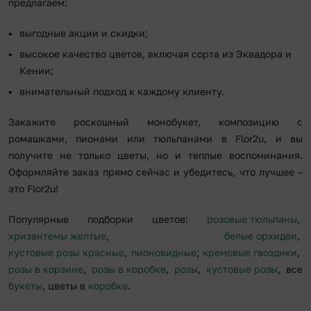
предлагаем:
выгодные акции и скидки;
высокое качество цветов, включая сорта из Эквадора и
Кении;
внимательный подход к каждому клиенту.
Закажите роскошный монобукет, композицию с
ромашками, пионами или тюльпанами в Flor2u, и вы
получите не только цветы, но и теплые воспоминания.
Оформляйте заказ прямо сейчас и убедитесь, что лучшее –
это Flor2u!
Популярные подборки цветов:
розовые тюльпаны
,
хризантемы желтые
,
белые орхидеи
,
кустовые розы красные
,
пионовидные
;
кремовые гвоздики
,
розы в корзине
,
розы в коробке
,
розы
,
кустовые розы
, все
букеты
, цветы в
коробке
.