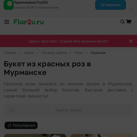
Приложение Flor2U
Установить
Скидка 300₽ в приложении
Цветы простоят - 5 дней! Или заменим букет!
▶
▶
▶
▶
Главная
Цветы
По виду цветка
Розы
Красные
Букет из красных роз в
Мурманске
Красные розы заказать по низким ценам в Мурманске,
самый большой выбор букетов. Быстрая доставка с
гарантией свежести!
Найти букет
Популярные