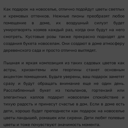
Как подарок на новоселье, отлично подойдут цветы светлых
и кремовых оттенков. Нежные пионы преобразят любое
помещение в доме, их воздушный силуэт будет
умиротворять хозяев каждый раз, когда они будут на него
смотреть. Кустовые розы также прекрасно подходят для
создания букета новоселам. Они создают в доме атмосферу
деревенского сада и просто отлично выглядят.
Пышная и яркая композиция из таких садовых цветов как
астры, хризантемы или георгины станет основным
акцентом помещения. Будьте уверены, ваш подарок заметят
сразу и будут обращать внимание еще не один день.
Расслабленный букет из тюльпанов, гортензий или
элегантных каллов подарит новоселам спокойствие и
тихую радость и принесут счастье в дом. Если в доме есть
дети, хорошо будет преподнести как подарок на новоселье
цветы ландышей, ромашек или сирени. Дети любят полевые
цветы и тоже почувствуют значимость момента.