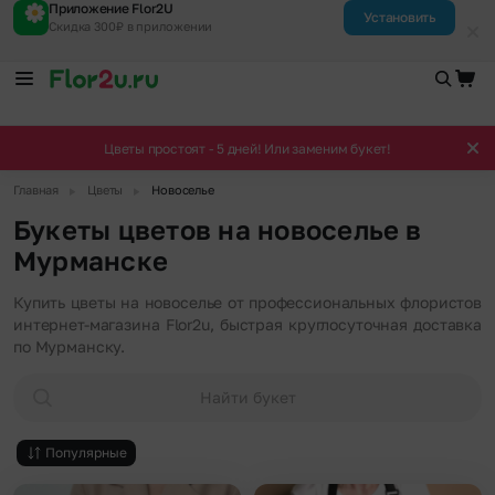
Приложение Flor2U
Установить
Скидка 300₽ в приложении
Цветы простоят - 5 дней! Или заменим букет!
▶
▶
Главная
Цветы
Новоселье
Букеты цветов на новоселье в
Мурманске
Купить цветы на новоселье от профессиональных флористов
интернет-магазина Flor2u, быстрая круглосуточная доставка
по Мурманску.
Найти букет
Популярные